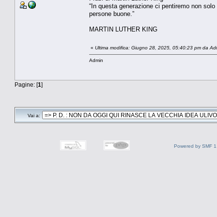
“In questa generazione ci pentiremo non solo p
persone buone.”
MARTIN LUTHER KING
«
Ultima modifica: Giugno 28, 2025, 05:40:23 pm da Ad
Admin
Pagine: [
1
]
Vai a:
Powered by SMF 1