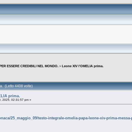
 PER ESSERE CREDIBILI NEL MONDO.
>
Leone XIV l'OMELIA prima.
. (Letto 4408 volte)
LIA prima.
, 2025, 02:31:57 pm »
/cronaca/25_maggio_09/testo-integrale-omelia-papa-leone-xiv-prima-messa