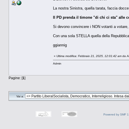
La nostra Sinistra, quella tarata, faccia docc
Il PD prenda il timone "di chi ci sta" alle 
Si devono convincere i NON votanti a vota
Con una sola STELLA quella della Repubblica 
ggiannig
«
Ultima modifica: Febbraio 21, 2025, 12:01:42 am da 
Admin
Pagine: [
1
]
Vai a:
Powered by SMF 1