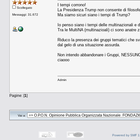
I tempi corrono!
Scollegato
La Presidenza Trump non consente di filoso
Ma siamo sicuri siano i tempi di Trump?
Messaggi: 31.672
Io penso siano i tempi delle multinazionali e de
Tra le MultiNA (multinazioali) ci sono anatre 
Riduco la presenza dei gruppi tematici che svil
dal gelo di una situazione assurda.
Non intendo abbandonare i Gruppi, NESSUN
ciaooo
Admin
Pagine: [
1
]
Vai a:
Powered by SMF 1