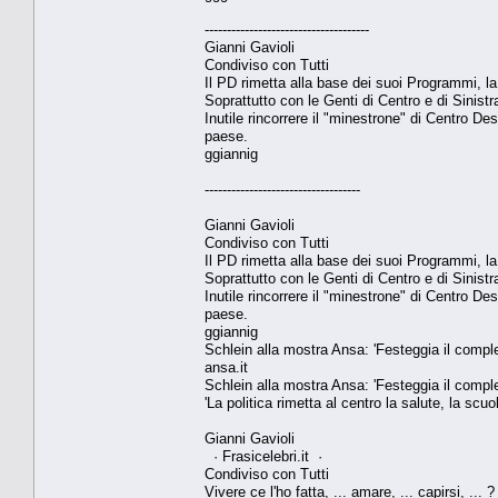
-------------------------------------
Gianni Gavioli
Condiviso con Tutti
Il PD rimetta alla base dei suoi Programmi,
Soprattutto con le Genti di Centro e di Sinis
Inutile rincorrere il "minestrone" di Centro Des
paese.
ggiannig
-----------------------------------
Gianni Gavioli
Condiviso con Tutti
Il PD rimetta alla base dei suoi Programmi,
Soprattutto con le Genti di Centro e di Sinis
Inutile rincorrere il "minestrone" di Centro Des
paese.
ggiannig
Schlein alla mostra Ansa: 'Festeggia il compl
ansa.it
Schlein alla mostra Ansa: 'Festeggia il compl
'La politica rimetta al centro la salute, la scu
Gianni Gavioli
· Frasicelebri.it ·
Condiviso con Tutti
Vivere ce l'ho fatta, ... amare, ... capirsi, ... ?