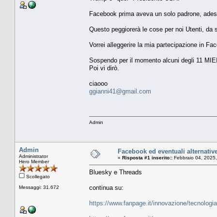
Facebook prima aveva un solo padrone, ades
Questo peggiorerà le cose per noi Utenti, da
Vorrei alleggerire la mia partecipazione in F
Sospendo per il momento alcuni degli 11 MIEI 
Poi vi dirò.
ciaooo
ggianni41@gmail.com
Admin
Admin
Facebook ed eventuali alternative
Administrator
«
Risposta #1 inserito::
Febbraio 04, 2025,
Hero Member
Bluesky e Threads
Scollegato
continua su:
Messaggi: 31.672
https://www.fanpage.it/innovazione/tecnologi