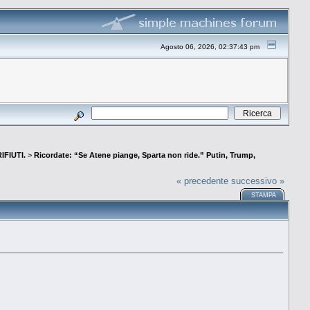
Agosto 06, 2026, 02:37:43 pm
IFIUTI.
>
Ricordate: “Se Atene piange, Sparta non ride.” Putin, Trump,
« precedente
successivo »
STAMPA