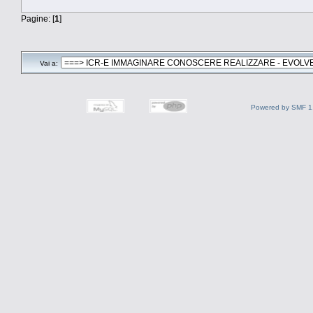
Pagine: [
1
]
Vai a:
Powered by SMF 1