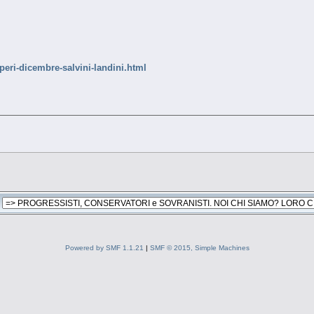
operi-dicembre-salvini-landini.html
Powered by SMF 1.1.21
|
SMF © 2015, Simple Machines