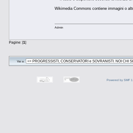
Wikimedia Commons contiene immagini o altri 
Admin
Pagine: [
1
]
Vai a:
Powered by SMF 1