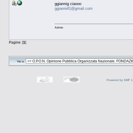
ggiannig ciaooo
ggianni41@gmail.com
Admin
Pagine: [
1
]
Vai a:
Powered by SMF 1