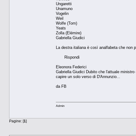
Ungaretti
Unamuno
Vogelin
Weil
Wolfe (Tom)
Yeats
Zolla (Elémire)
Gabriella Giudici
La destra italiana è così analfabeta che non p
Rispondi
Eleonora Federici
Gabriella Giudici Dubito che l'attuale ministr
capire un solo verso di D'Annunzio...
da FB
Admin
Pagine: [
1
]