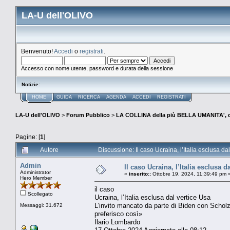
LA-U dell'OLIVO
Benvenuto!
Accedi
o
registrati
.
Accesso con nome utente, password e durata della sessione
Notizie
:
HOME
GUIDA
RICERCA
AGENDA
ACCEDI
REGISTRATI
LA-U dell'OLIVO
>
Forum Pubblico
>
LA COLLINA della più BELLA UMANITA', 
Pagine: [
1
]
Autore
Discussione: Il caso Ucraina, l’Italia esclusa da
Admin
Il caso Ucraina, l’Italia esclusa d
Administrator
«
inserito::
Ottobre 19, 2024, 11:39:49 pm 
Hero Member
il caso
Scollegato
Ucraina, l’Italia esclusa dal vertice Usa
L’invito mancato da parte di Biden con Schol
Messaggi: 31.672
preferisco così»
Ilario Lombardo