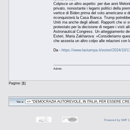
Colpisce un altro aspetto: per due anni Melon
privato, nonostante i legami politici della p
vertice di Biden prima del voto americano e d
riconquisterà la Casa Bianca. Trump potrebbe r
Uniti ma anche degli alleati. Rapporti che si
protestato per la decisione di negare i visti 
Astronautical Congress. Un atteggiamento delle
Esteri, Maria Zakharova: «Consideriamo questa
che assesta un altro colpo alle relazioni con 
Da -
https://www.lastampa.it/esteri/2024/10
Admin
Pagine: [
1
]
Vai a:
Powered by SMF 1