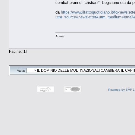
combatteranno i cristiani”. L’egiziano era da 
da
https://www.ilfattoquotidiano.it/fq-newslette
utm_source=newsletter&utm_medium=email
Admin
Pagine: [
1
]
Vai a:
Powered by SMF 1