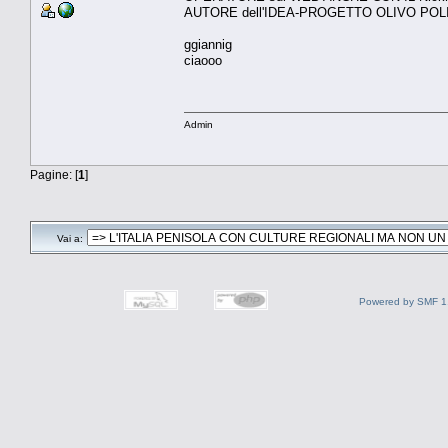
AUTORE dell'IDEA-PROGETTO OLIVO PO
ggiannig
ciaooo
Admin
Pagine: [
1
]
Vai a:
Powered by SMF 1