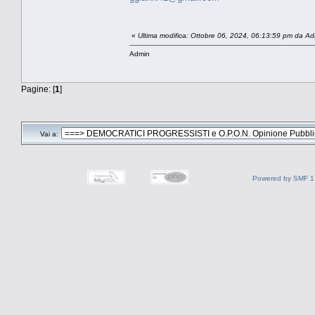
«
Ultima modifica: Ottobre 06, 2024, 06:13:59 pm da A
Admin
Pagine: [
1
]
Vai a:
Powered by SMF 1