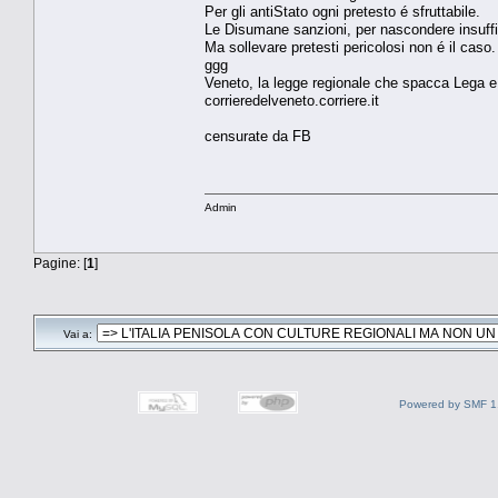
Per gli antiStato ogni pretesto é sfruttabile.
Le Disumane sanzioni, per nascondere insuffi
Ma sollevare pretesti pericolosi non é il caso.
ggg
Veneto, la legge regionale che spacca Lega e Fd
corrieredelveneto.corriere.it
censurate da FB
Admin
Pagine: [
1
]
Vai a:
Powered by SMF 1