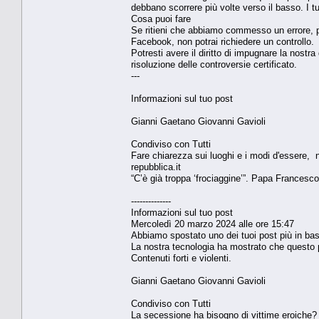
debbano scorrere più volte verso il basso. I t
Cosa puoi fare
Se ritieni che abbiamo commesso un errore, puo
Facebook, non potrai richiedere un controllo.
Potresti avere il diritto di impugnare la nostr
risoluzione delle controversie certificato.
---
Informazioni sul tuo post
Gianni Gaetano Giovanni Gavioli
Condiviso con Tutti
Fare chiarezza sui luoghi e i modi d'essere, 
repubblica.it
“C’è già troppa ‘frociaggine’”. Papa Francesco
--------------
Informazioni sul tuo post
Mercoledì 20 marzo 2024 alle ore 15:47
Abbiamo spostato uno dei tuoi post più in ba
La nostra tecnologia ha mostrato che questo po
Contenuti forti e violenti.
Gianni Gaetano Giovanni Gavioli
Condiviso con Tutti
La secessione ha bisogno di vittime eroiche?