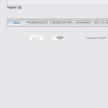
Pagine: [
1
]
Vai a:
Powered by SMF 1