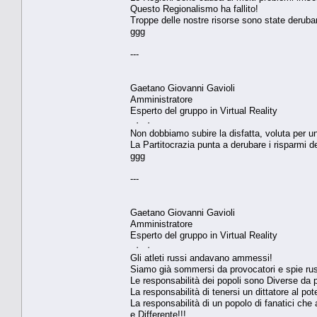
Questo Regionalismo ha fallito!
Troppe delle nostre risorse sono state derubare 
ggg
---
Gaetano Giovanni Gavioli
Amministratore
Esperto del gruppo in Virtual Reality
· ·
Non dobbiamo subire la disfatta, voluta per u
La Partitocrazia punta a derubare i risparmi de
ggg
---
Gaetano Giovanni Gavioli
Amministratore
Esperto del gruppo in Virtual Reality
· ·
Gli atleti russi andavano ammessi!
Siamo già sommersi da provocatori e spie russ
Le responsabilità dei popoli sono Diverse da 
La responsabilità di tenersi un dittatore al pot
La responsabilità di un popolo di fanatici che a
e Differente!!!