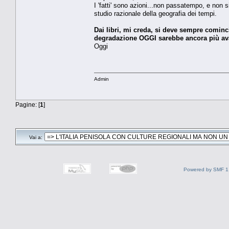
I 'fatti' sono azioni...non passatempo, e non s
studio razionale della geografia dei tempi.
Dai libri, mi creda, si deve sempre cominci
degradazione OGGI sarebbe ancora più avan
Oggi
Admin
Pagine: [
1
]
Vai a:
Powered by SMF 1