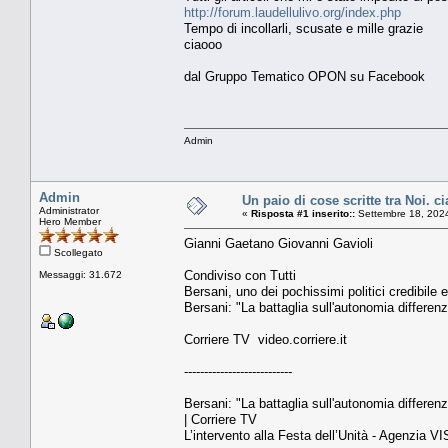
http://forum.laudellulivo.org/index.php
Tempo di incollarli, scusate e mille grazie
ciaooo
dal Gruppo Tematico OPON su Facebook
Admin
Admin
Un paio di cose scritte tra Noi. c
Administrator
«
Risposta #1 inserito::
Settembre 18, 2024
Hero Member
Gianni Gaetano Giovanni Gavioli
Scollegato
Condiviso con Tutti
Messaggi: 31.672
Bersani, uno dei pochissimi politici credibile
Bersani: "La battaglia sull'autonomia differenzi
Corriere TV video.corriere.it
---------------------------
Bersani: "La battaglia sull'autonomia differenzi
| Corriere TV
L’intervento alla Festa dell’Unità - Agenzia 