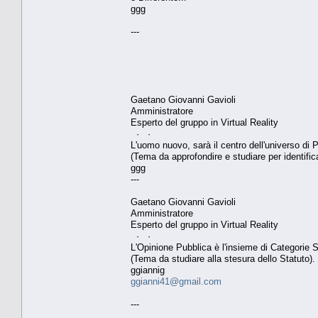
ggg
---
Gaetano Giovanni Gavioli
Amministratore
Esperto del gruppo in Virtual Reality
· ·
L'uomo nuovo, sarà il centro dell'universo di P
(Tema da approfondire e studiare per identifica
ggg
---
Gaetano Giovanni Gavioli
Amministratore
Esperto del gruppo in Virtual Reality
· ·
L'Opinione Pubblica è l'insieme di Categorie So
(Tema da studiare alla stesura dello Statuto).
ggiannig
ggianni41@gmail.com
---