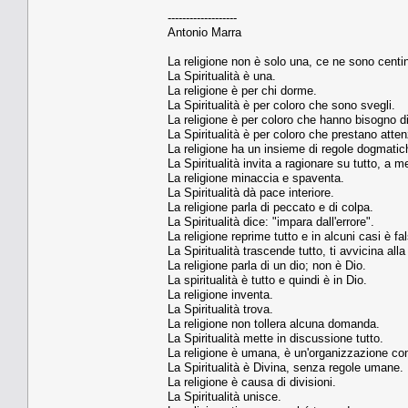
-------------------
Antonio Marra
La religione non è solo una, ce ne sono centi
La Spiritualità è una.
La religione è per chi dorme.
La Spiritualità è per coloro che sono svegli.
La religione è per coloro che hanno bisogno
La Spiritualità è per coloro che prestano atten
La religione ha un insieme di regole dogmatic
La Spiritualità invita a ragionare su tutto, a m
La religione minaccia e spaventa.
La Spiritualità dà pace interiore.
La religione parla di peccato e di colpa.
La Spiritualità dice: "impara dall'errore".
La religione reprime tutto e in alcuni casi è fa
La Spiritualità trascende tutto, ti avvicina alla
La religione parla di un dio; non è Dio.
La spiritualità è tutto e quindi è in Dio.
La religione inventa.
La Spiritualità trova.
La religione non tollera alcuna domanda.
La Spiritualità mette in discussione tutto.
La religione è umana, è un'organizzazione con
La Spiritualità è Divina, senza regole umane.
La religione è causa di divisioni.
La Spiritualità unisce.