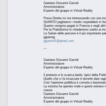
Gaetano Giovanni Gavioli
Amministratore
Esperto del gruppo in Virtual Reality
· ·
Presa Diretta mi sta interessando con una 
QUANTO paghiamo i medici ospedalieri in Ita
Quanto vengono pagati in Francia e negli altri
Per la Piattaforma lo chiederemo subito ai tre 
La Salute delle persone è il più importante pa
ggiannig
ggianni41@gmail.com
---
Gaetano Giovanni Gavioli
Amministratore
Esperto del gruppo in Virtual Reality
· ·
Il pretesto e lo scarica barile, tipici della Polit
Quello che ci fa incazzare è doverle dare ragi
Così l'opinione pubblica è cornuta e bastonat
La sinistra ha operato male e questi entrano n
ciaooo
Gaetano Giovanni Gavioli
Amministratore
Esperto del gruppo in Virtual Reality
· ·