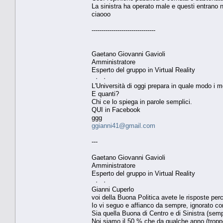
La sinistra ha operato male e questi entrano n
ciaooo
--------------------------------
Gaetano Giovanni Gavioli
Amministratore
Esperto del gruppo in Virtual Reality
· ·
L'Università di oggi prepara in quale modo i m
E quanti?
Chi ce lo spiega in parole semplici.
QUI in Facebook
ggg
ggianni41@gmail.com
---
Gaetano Giovanni Gavioli
Amministratore
Esperto del gruppo in Virtual Reality
· ·
Gianni Cuperlo
voi della Buona Politica avete le risposte pe
Io vi seguo e affianco da sempre, ignorato com
Sia quella Buona di Centro e di Sinistra (se
Noi siamo il 50 % che da qualche anno (troppo