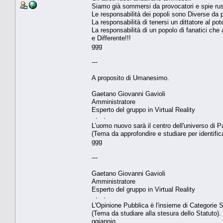
Siamo già sommersi da provocatori e spie russ
Le responsabilità dei popoli sono Diverse da 
La responsabilità di tenersi un dittatore al pot
La responsabilità di un popolo di fanatici che a
e Differente!!!
ggg
---
A proposito di Umanesimo.
Gaetano Giovanni Gavioli
Amministratore
Esperto del gruppo in Virtual Reality
· ·
L’uomo nuovo sarà il centro dell'universo di Pa
(Tema da approfondire e studiare per identifica
ggg
---
Gaetano Giovanni Gavioli
Amministratore
Esperto del gruppo in Virtual Reality
· ·
L'Opinione Pubblica è l'insieme di Categorie So
(Tema da studiare alla stesura dello Statuto).
ggiannig