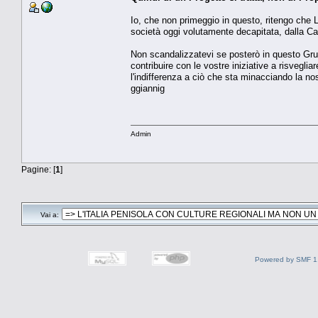
Io, che non primeggio in questo, ritengo che L
società oggi volutamente decapitata, dalla Cattiva
Non scandalizzatevi se posterò in questo Grup
contribuire con le vostre iniziative a risvegl
l'indifferenza a ciò che sta minacciando la no
ggiannig
Admin
Pagine: [
1
]
Vai a:
Powered by SMF 1