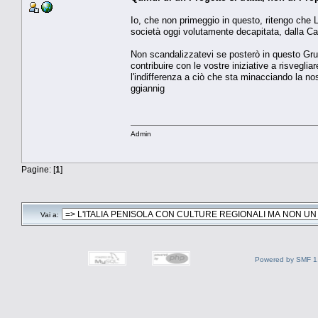
Io, che non primeggio in questo, ritengo che L
società oggi volutamente decapitata, dalla Cattiva
Non scandalizzatevi se posterò in questo Grup
contribuire con le vostre iniziative a risvegl
l'indifferenza a ciò che sta minacciando la no
ggiannig
Admin
Pagine: [
1
]
Vai a:
Powered by SMF 1