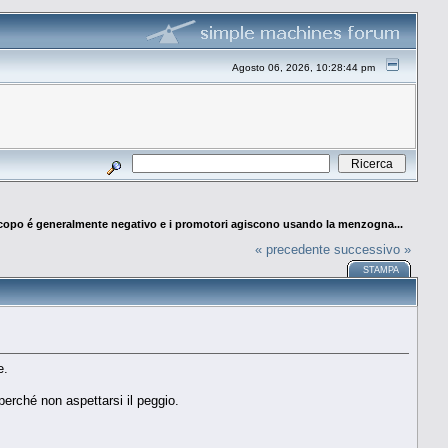
Agosto 06, 2026, 10:28:44 pm
scopo é generalmente negativo e i promotori agiscono usando la menzogna...
« precedente
successivo »
STAMPA
e.
erché non aspettarsi il peggio.