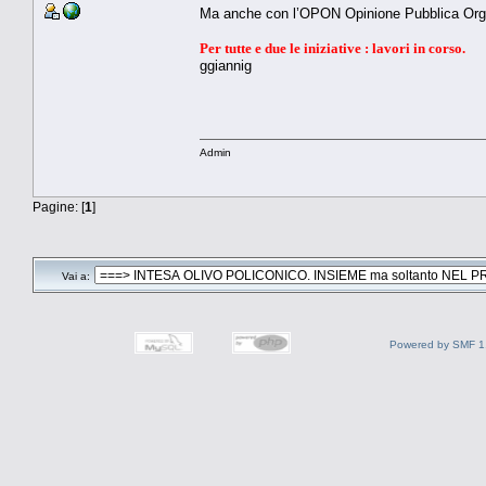
Ma anche con l’OPON Opinione Pubblica Org
Per tutte e due le iniziative : lavori in corso.
ggiannig
Admin
Pagine: [
1
]
Vai a:
Powered by SMF 1