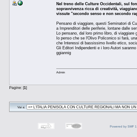
Nel treno delle Culture Occidentali, sul fo
sopravvivenza ricca di creatività, viaggia
vissute "secondo senso e non secondo ragion
Pensano di viaggiare, questi Seminatori di Cul
a Imprenditori delle periferie, lontane dalle s
Lo pensano, dal loro primo libro, di viaggiare 
Io penso che se l'Olivo Policonico si farà, una
che Interessi di bassissimo livello etico, socia
Gli Editori Indipendenti e i loro Autori saranno
ggiannig
Admin
Pagine: [
1
]
Vai a:
Powered by SMF 1