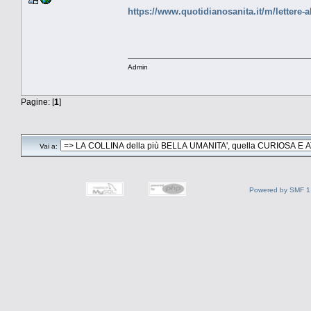
https://www.quotidianosanita.it/m/lettere-a
Admin
Pagine: [
1
]
Vai a:
Powered by SMF 1