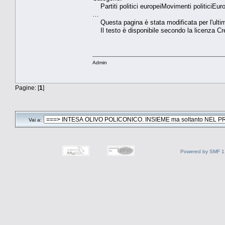
Partiti politici europeiMovimenti politiciE
…
Questa pagina è stata modificata per l'ultim
Il testo è disponibile secondo la licenza Cr
Admin
Pagine: [
1
]
Vai a:
Powered by SMF 1