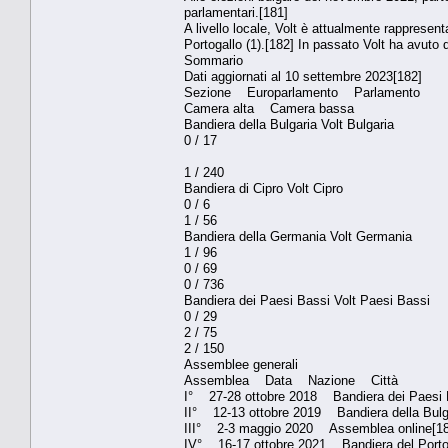
parlamentari.[181]
A livello locale, Volt è attualmente rappresenta
Portogallo (1).[182] In passato Volt ha avuto 
Sommario
Dati aggiornati al 10 settembre 2023[182]
Sezione Europarlamento Parlamento
Camera alta Camera bassa
Bandiera della Bulgaria Volt Bulgaria
0 / 17
1 / 240
Bandiera di Cipro Volt Cipro
0 / 6
1 / 56
Bandiera della Germania Volt Germania
1 / 96
0 / 69
0 / 736
Bandiera dei Paesi Bassi Volt Paesi Bassi
0 / 29
2 / 75
2 / 150
Assemblee generali
Assemblea Data Nazione Città
I° 27-28 ottobre 2018 Bandiera dei Paes
II° 12-13 ottobre 2019 Bandiera della Bulg
III° 2-3 maggio 2020 Assemblea online[18
IV° 16-17 ottobre 2021 Bandiera del Porto