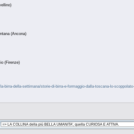
ellino)
ontana (Ancona)
io (Firenze)
a-birra-della-settimana/storie-di-birra-e-formaggio-dalla-toscana-lo-scoppolato