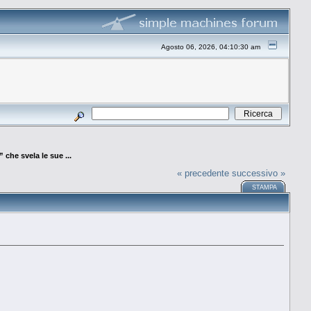
Agosto 06, 2026, 04:10:30 am
 che svela le sue ...
« precedente
successivo »
STAMPA