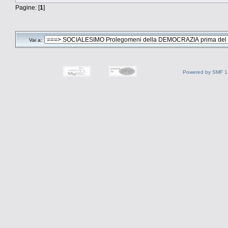
Pagine: [
1
]
Vai a:
Powered by SMF 1