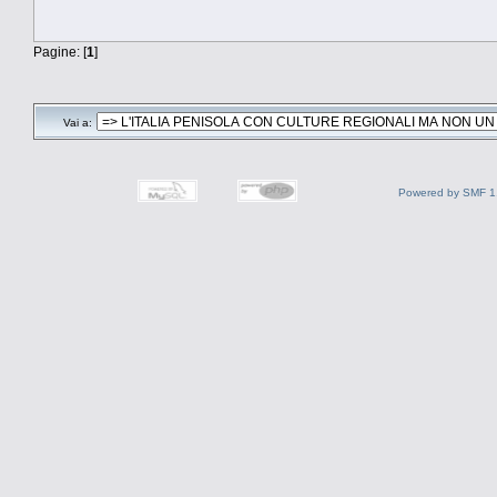
Pagine: [
1
]
Vai a:
Powered by SMF 1