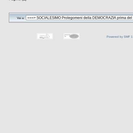
Vai a:
Powered by SMF 1