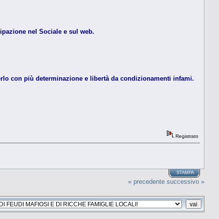
ipazione nel Sociale e sul web.
erlo con più determinazione e libertà da condizionamenti infami.
Registrato
STAMPA
« precedente
successivo »