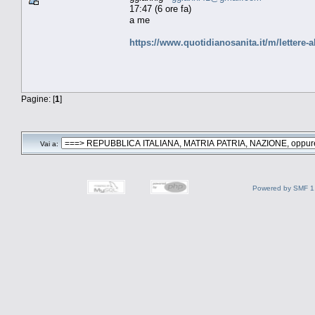
17:47 (6 ore fa)
a me
https://www.quotidianosanita.it/m/lettere-a
Pagine: [
1
]
Vai a:
Powered by SMF 1