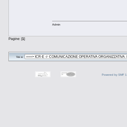
Admin
Pagine: [
1
]
Vai a:
Powered by SMF 1