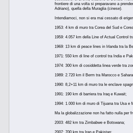
frontiere di una volta si preparavano a prenders
Adriano), quella della Muraglia (cinese).
Intendiamoci, non si era mai cessato di erigere 
1953: 4 km di muro tra Corea del Sud e Corea
1959: 4.057 km della Line of Actual Control tr
1969: 13 km di peace lines in Irlanda tra la Be
1971: 550 km di line of control tra India e Pak
1974: 300 km di cosiddetta linea verde tra zo
1989: 2.720 km il Berm tra Marocco e Sahara
1990: 8,2+11 km di muro tra le enclave spagn
1991: 190 km di barriera tra Iraq e Kuwait;
1994: 1.000 km di muro di Tijuana tra Usa e
Ma la globalizzazione non ha fatto nulla per fr
2003: 482 km tra Zimbabwe e Botswana;
2007: 700 km tra Iran e Pakistan;