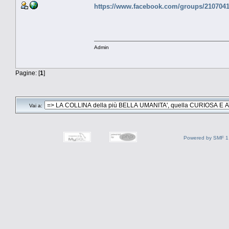
https://www.facebook.com/groups/210704
Admin
Pagine: [
1
]
Vai a:
Powered by SMF 1