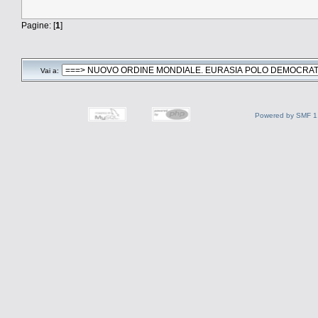
Pagine: [
1
]
Vai a:
Powered by SMF 1