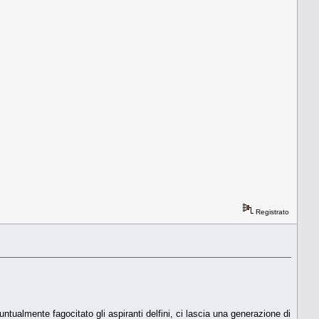
Registrato
untualmente fagocitato gli aspiranti delfini, ci lascia una generazione di