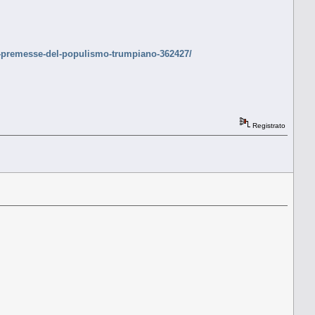
-le-premesse-del-populismo-trumpiano-362427/
Registrato