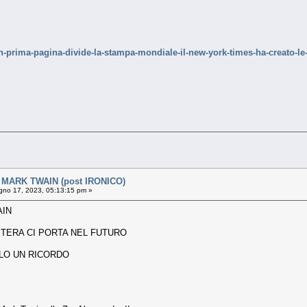
io-in-prima-pagina-divide-la-stampa-mondiale-il-new-york-times-ha-creato
MARK TWAIN (post IRONICO)
no 17, 2023, 05:13:15 pm »
AIN
ESTERA CI PORTA NEL FUTURO
OLO UN RICORDO