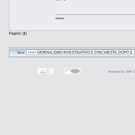
Admin
Pagine: [
1
]
Vai a:
Powered by SMF 1