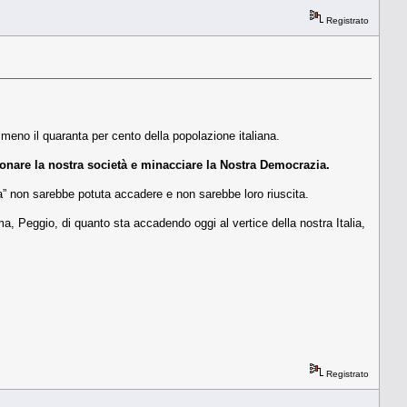
Registrato
lmeno il quaranta per cento della popolazione italiana.
ionare la nostra società e minacciare la Nostra Democrazia.
a” non sarebbe potuta accadere e non sarebbe loro riuscita.
a, Peggio, di quanto sta accadendo oggi al vertice della nostra Italia,
Registrato