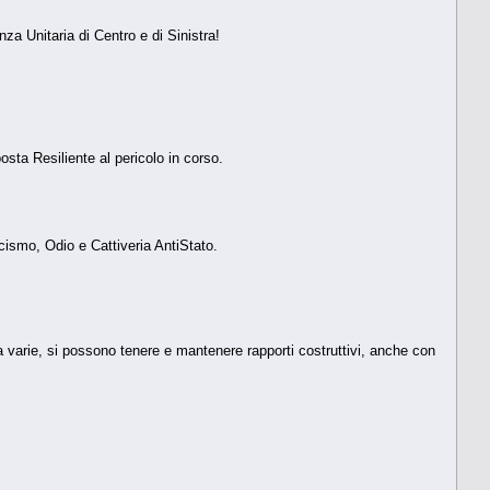
a Unitaria di Centro e di Sinistra!
sta Resiliente al pericolo in corso.
cismo, Odio e Cattiveria AntiStato.
a varie, si possono tenere e mantenere rapporti costruttivi, anche con