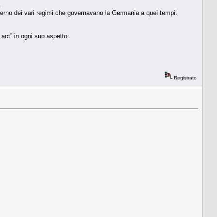
.
interno dei vari regimi che governavano la Germania a quei tempi.
e act” in ogni suo aspetto.
Registrato