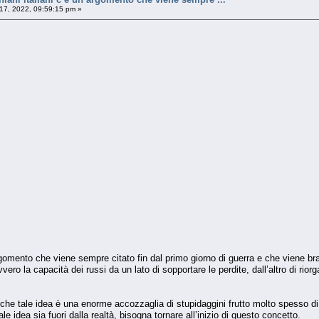
17, 2022, 09:59:15 pm »
 argomento che viene sempre citato fin dal primo giorno di guerra e che viene br
vero la capacità dei russi da un lato di sopportare le perdite, dall’altro di rior
he tale idea è una enorme accozzaglia di stupidaggini frutto molto spesso di
 idea sia fuori dalla realtà, bisogna tornare all’inizio di questo concetto.