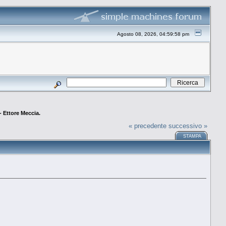
Agosto 08, 2026, 04:59:58 pm
 Ettore Meccia.
« precedente
successivo »
STAMPA