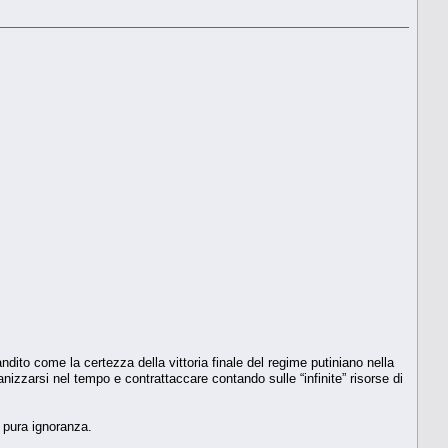
andito come la certezza della vittoria finale del regime putiniano nella
ganizzarsi nel tempo e contrattaccare contando sulle “infinite” risorse di
 pura ignoranza.