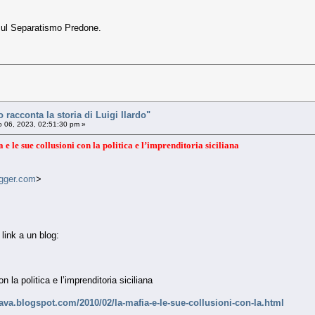
ul Separatismo Predone.
racconta la storia di Luigi Ilardo"
 06, 2023, 02:51:30 pm »
e le sue collusioni con la politica e l’imprenditoria siciliana
gger.com
>
 link a un blog:
n la politica e l’imprenditoria siciliana
efava.blogspot.com/2010/02/la-mafia-e-le-sue-collusioni-con-la.html