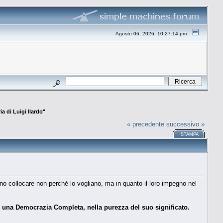
Agosto 06, 2026, 10:27:14 pm
a di Luigi Ilardo"
« precedente
successivo »
STAMPA
o collocare non perché lo vogliano, ma in quanto il loro impegno nel
e una Democrazia Completa, nella purezza del suo significato.