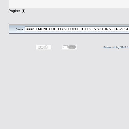
Pagine: [
1
]
Vai a:
Powered by SMF 1