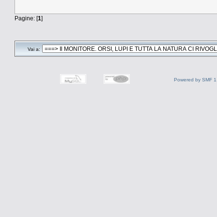
Pagine: [
1
]
Vai a:
Powered by SMF 1