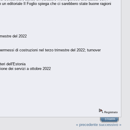
 In un editoriale Il Foglio spiega che ci sarebbero state buone ragioni
rimestre del 2022
permessi di costruzioni nel terzo trimestre del 2022; turnover
ri dell'Estonia
ione dei servizi a ottobre 2022
Registrato
STAMPA
« precedente
successivo »