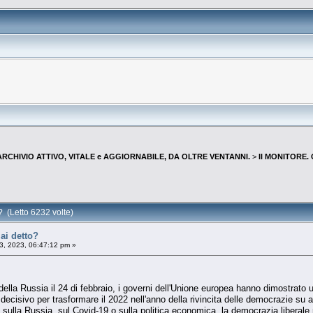
--ARCHIVIO ATTIVO, VITALE e AGGIORNABILE, DA OLTRE VENTANNI.
>
Il MONITORE.
? (Letto 6232 volte)
ai detto?
, 2023, 06:47:12 pm »
 della Russia il 24 di febbraio, i governi dell'Unione europea hanno dimostrato 
decisivo per trasformare il 2022 nell'anno della rivincita delle democrazie su 
sulla Russia, sul Covid-19 o sulla politica economica, la democrazia liberale n