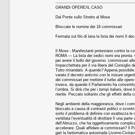
GRANDI OPERE/IL CASO
Dal Ponte sullo Stretto al Mose
Bloccate le nomine dei 16 commissari
Fermata sul filo di lana la lista dei nomi Il de
Il Mose - Manifestanti protestano contro la c
ROMA — La lista dei sedici nomi era pronta. Q
per avere il bollo del governo: commis­sari all
Impacchettata per il via libera del Consiglio d
Tutto rimandato. A quando? Appe­na possibil
varato il decreto anticrisi con le misure urgenti 
dei com­missari per mettere il turbo al­le oper
invece, da quando il Parla­mento ha convertit
l’ombra. Si dirà che per i tempi italiani, dove
niente. Peccato soltanto che gli effetti della c
Negli ambienti della mag­gioranza, dove i comm
bloccato a cau­sa di contrasti politici o scon­tr
sorto il problema di defini­re con esattezza le 
ventilata l’eventualità di dirottare lì una parte 
dell’Abruzzo, che ha oggetti­vamente complicat
accelerare. Qua­li affidare ai commissari? Il
gari la fantomatica autostra­da Livorno-Civitave