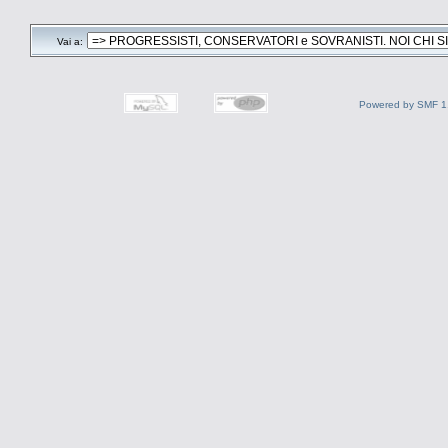
Vai a:
Powered by SMF 1