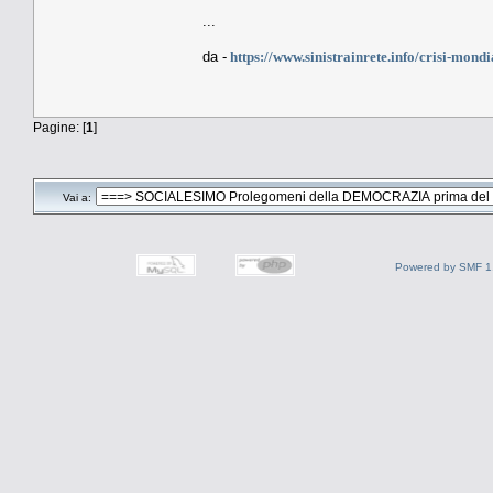
...
da -
https://www.sinistrainrete.info/crisi-mond
Pagine: [
1
]
Vai a:
Powered by SMF 1