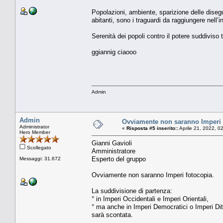
Popolazioni, ambiente, sparizione delle disegu
abitanti, sono i traguardi da raggiungere nell’i
Serenità dei popoli contro il potere suddiviso t
ggiannig ciaooo
Admin
Admin
Ovviamente non saranno Imperi 
Administrator
«
Risposta #5 inserito::
Aprile 21, 2022, 0
Hero Member
Gianni Gavioli
Scollegato
Amministratore
Esperto del gruppo
Messaggi: 31.672
Ovviamente non saranno Imperi fotocopia.
La suddivisione di partenza:
° in Imperi Occidentali e Imperi Orientali,
° ma anche in Imperi Democratici o Imperi Ditt
sarà scontata.