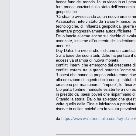
hedge fund del mondo. In un video in cui prom
forti preoccupazioni sullo stato dell’economia g
geopolitiche.
“Ci stiamo avvicinando ad un nuovo ordine mon
Associates, intervistato da Yahoo Finance, evi
tecnologiche, di influenza geopolitica, guerra d
diventare progressivamente autosufficiente. T
Delio lancia allarme anche sul rischio di sval
avanzate, insieme all’aumento dell’indebitame
anni ’70.
Day Dalio: tre eventi che indicano un cambia
Sulla base dei suoi studi, Dalio ha puntato il
eccessiva stampa di nuova moneta;
conflitti interni che emergono dal crescente di
conflitti esterni tra le grandi potenze “come s
“I paesi che hanno la propria valuta come ris
alla creazione di ingenti debiti con gli istitut
crescono per mantenere l ‘”impero”, le finanz
Ciò porta l’ordine mondiale esistente a non ess
in prestito dai paesi poveri che risparmiano 
Citando la storia, Dalio ha spiegato che quest
volte quello della Cina e iniziarono a prendere
riserve in dollari poiché era la valuta prevale
da
https://www.wallstreetitalia.com/ray-dalio