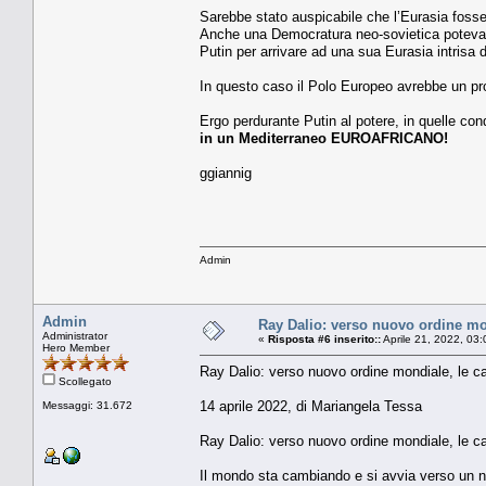
Sarebbe stato auspicabile che l’Eurasia fosse
Anche una Democratura neo-sovietica poteva e
Putin per arrivare ad una sua Eurasia intrisa
In questo caso il Polo Europeo avrebbe un pro
Ergo perdurante Putin al potere, in quelle con
in un Mediterraneo EUROAFRICANO!
ggiannig
Admin
Admin
Ray Dalio: verso nuovo ordine mo
Administrator
«
Risposta #6 inserito::
Aprile 21, 2022, 03
Hero Member
Ray Dalio: verso nuovo ordine mondiale, le c
Scollegato
14 aprile 2022, di Mariangela Tessa
Messaggi: 31.672
Ray Dalio: verso nuovo ordine mondiale, le c
Il mondo sta cambiando e si avvia verso un n