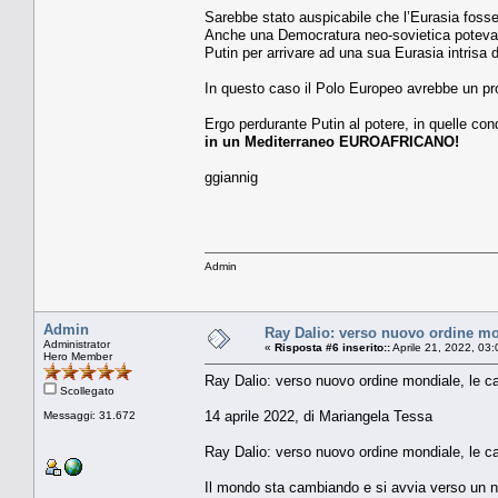
Sarebbe stato auspicabile che l’Eurasia fosse
Anche una Democratura neo-sovietica poteva e
Putin per arrivare ad una sua Eurasia intrisa
In questo caso il Polo Europeo avrebbe un pro
Ergo perdurante Putin al potere, in quelle con
in un Mediterraneo EUROAFRICANO!
ggiannig
Admin
Admin
Ray Dalio: verso nuovo ordine mo
Administrator
«
Risposta #6 inserito::
Aprile 21, 2022, 03
Hero Member
Ray Dalio: verso nuovo ordine mondiale, le c
Scollegato
14 aprile 2022, di Mariangela Tessa
Messaggi: 31.672
Ray Dalio: verso nuovo ordine mondiale, le c
Il mondo sta cambiando e si avvia verso un n