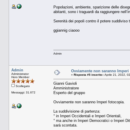
Popolazioni, ambiente, sparizione delle disegu
abitanti, sono i traguardi da raggiungere nell’i
Serenità dei popoli contro il potere suddiviso t
ggiannig ciaooo
Admin
Admin
Ovviamente non saranno Imperi 
Administrator
«
Risposta #5 inserito::
Aprile 21, 2022, 0
Hero Member
Gianni Gavioli
Scollegato
Amministratore
Esperto del gruppo
Messaggi: 31.672
Ovviamente non saranno Imperi fotocopia.
La suddivisione di partenza:
° in Imperi Occidentali e Imperi Orientali,
° ma anche in Imperi Democratici o Imperi Ditt
sarà scontata.