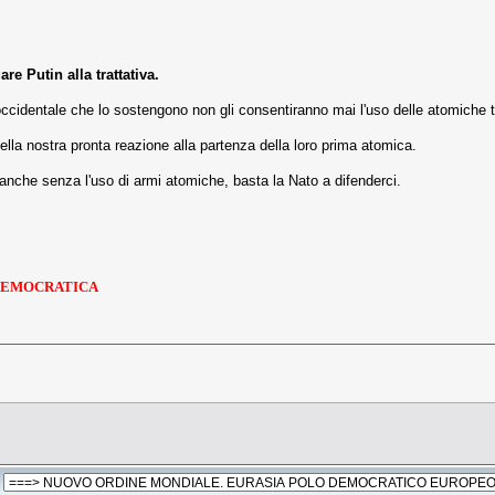
re Putin alla trattativa.
ioccidentale che lo sostengono non gli consentiranno mai l'uso delle atomich
ella nostra pronta reazione alla partenza della loro prima atomica.
 anche senza l'uso di armi atomiche, basta la Nato a difenderci.
A DEMOCRATICA