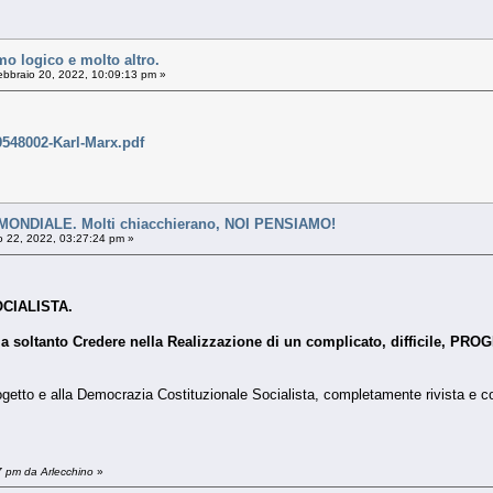
mo logico e molto altro.
bbraio 20, 2022, 10:09:13 pm »
9548002-Karl-Marx.pdf
NDIALE. Molti chiacchierano, NOI PENSIAMO!
 22, 2022, 03:27:24 pm »
CIALISTA.
oltanto Credere nella Realizzazione di un complicato, difficile, PROGET
rogetto e alla Democrazia Costituzionale Socialista, completamente rivista e cor
7 pm da Arlecchino
»