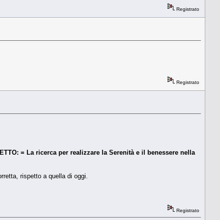
Registrato
Registrato
TO: = La ricerca per realizzare la Serenità e il benessere nella
retta, rispetto a quella di oggi.
Registrato