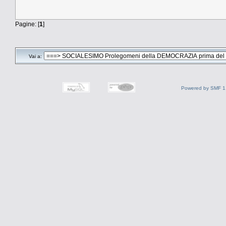
Pagine: [
1
]
Vai a:
Powered by SMF 1