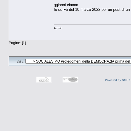
ggianni ciaooo
Io su Fb del 10 marzo 2022 per un post di un
Admin
Pagine: [
1
]
Vai a:
Powered by SMF 1