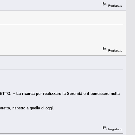
Registrato
Registrato
TO: = La ricerca per realizzare la Serenità e il benessere nella
retta, rispetto a quella di oggi.
Registrato