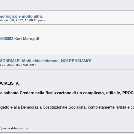
mo logico e molto altro.
bbraio 20, 2022, 10:09:13 pm »
9548002-Karl-Marx.pdf
NDIALE. Molti chiacchierano, NOI PENSIAMO!
 22, 2022, 03:27:24 pm »
CIALISTA.
oltanto Credere nella Realizzazione di un complicato, difficile, PROGET
rogetto e alla Democrazia Costituzionale Socialista, completamente rivista e cor
7 pm da Arlecchino
»