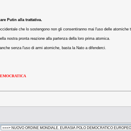
re Putin alla trattativa.
ioccidentale che lo sostengono non gli consentiranno mai l'uso delle atomich
ella nostra pronta reazione alla partenza della loro prima atomica.
 anche senza l'uso di armi atomiche, basta la Nato a difenderci.
A DEMOCRATICA